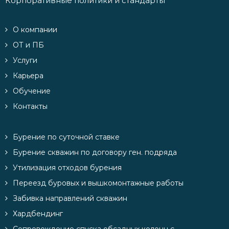
Корпоративные политики и стандарты
О компании
ОТ и ПБ
Услуги
Карьера
Обучение
Контакты
Бурение по суточной ставке
Бурение скважин по договору ген. подряда
Утилизация отходов бурения
Переезд буровых и вышкомонтажные работы
Забивка направлений скважин
Хардбендинг