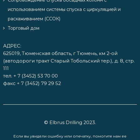
Сопровождение спуска обсадных колонн с
использованием системы спуска с циркуляцией и
расхаживанием (ССОК)
Торговый дом
АДРЕС:
625019, Тюменская область, г Тюмень, км 2-ой
(автодороги тракт Старый Тобольский тер.), д. 8, стр.
111
тел.
+ 7 (3452) 53 70 00
факс + 7 (3452) 79 29 52
© Elbrus Drilling 2023.
Если вы увидели ошибку или опечатку, помогите нам ее