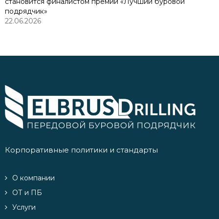
становится финалистом премии «Лучший буровой
подрядчик»
22.06.2026
Корпоративные политики и стандарты
О компании
ОТ и ПБ
Услуги