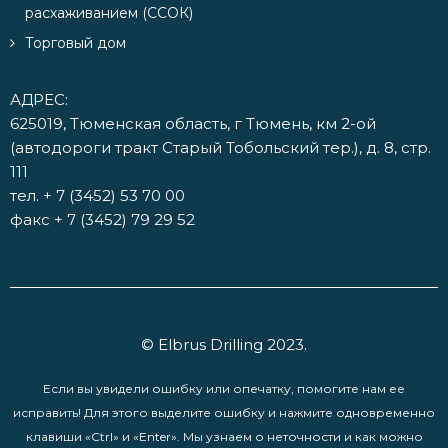
расхаживанием (ССОК)
Торговый дом
АДРЕС:
625019, Тюменская область, г Тюмень, км 2-ой
(автодороги тракт Старый Тобольский тер.), д. 8, стр.
111
тел.
+ 7 (3452) 53 70 00
факс + 7 (3452) 79 29 52
© Elbrus Drilling 2023.
Если вы увидели ошибку или опечатку, помогите нам ее
исправить! Для этого выделите ошибку и нажмите одновременно
клавиши «Ctrl» и «Enter». Мы узнаем о неточности и как можно