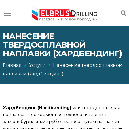
НАНЕСЕНИЕ
ТВЕРДОСПЛАВНОЙ
НАПЛАВКИ (ХАРДБЕНДИНГ)
Главная
Услуги
Нанесение твердосплавной
наплавки (хардбендинг)
Хардбендинг (Hardbanding)
или твердосплавная
наплавка — современная технология защиты
замков бурильных труб от износа, путем наплавки
упрочняющего металлического покрытия, которое