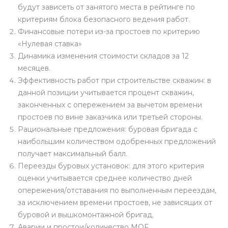
будут зависеть от занятого места в рейтинге по
критериям блока безопасного ведения работ.
Финансовые потери из-за простоев по критерию
«Нулевая ставка»
Динамика изменения стоимости складов за 12
месяцев.
Эффективность работ при строительстве скважин: в
данной позиции учитывается процент скважин,
законченных с опережением за вычетом времени
простоев по вине заказчика или третьей стороны.
Рациональные предложения: буровая бригада с
наибольшим количеством одобренных предложений
получает максимальный балл.
Переезды буровых установок: для этого критерия
оценки учитывается среднее количество дней
опережения/отставания по выполненным переездам,
за исключением времени простоев, не зависящих от
буровой и вышкомонтажной бригад.
Аварии и простои/количество MOF.