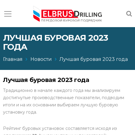
ЛУЧШАЯ БУРОВАЯ 2023
ГОДА
Главная
Новости
Лучшая буровая 2023 года
Лучшая буровая 2023 года
Традиционно в начале каждого года мы анализируем
достигнутые производственные показатели, подводим
итоги и на их основании выбираем лучшую буровую
установку года.
Рейтинг буровых установок составляется исходя из