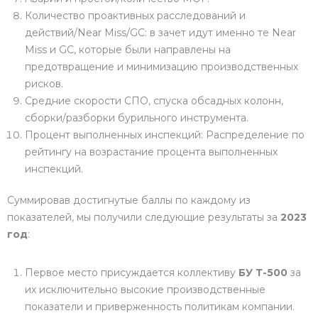
Количество проактивных расследований и
действий/Near Miss/GC: в зачет идут именно те Near
Miss и GC, которые были направлены на
предотвращение и минимизацию производственных
рисков.
Средние скорости СПО, спуска обсадных колонн,
сборки/разборки бурильного инструмента.
Процент выполненных инспекций: Распределение по
рейтингу на возрастание процента выполненных
инспекций.
Суммировав достигнутые баллы по каждому из
показателей, мы получили следующие результаты за
2023
год
:
Первое место присуждается коллективу
БУ Т-500
за
их исключительно высокие производственные
показатели и приверженность политикам компании.