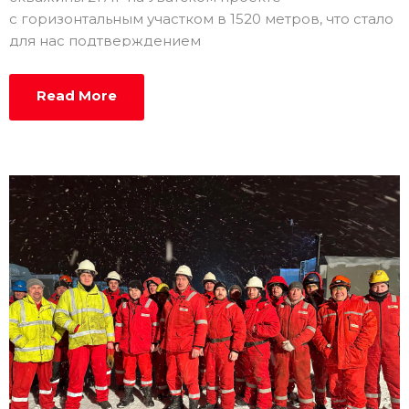
с горизонтальным участком в 1520 метров, что стало
для нас подтверждением
настоящей эффективности процессов и
слаженности команды.
Read More