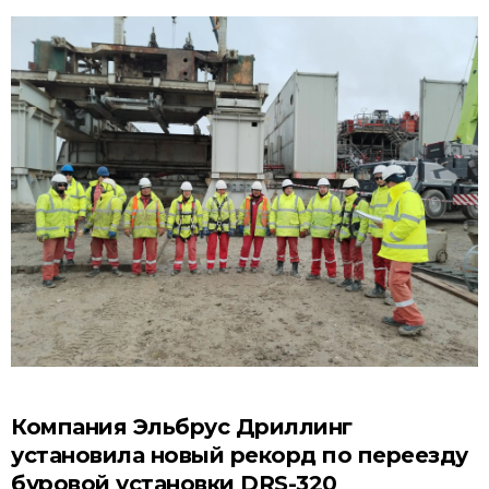
Компания Эльбрус Дриллинг
установила новый рекорд по переезду
буровой установки DRS-320