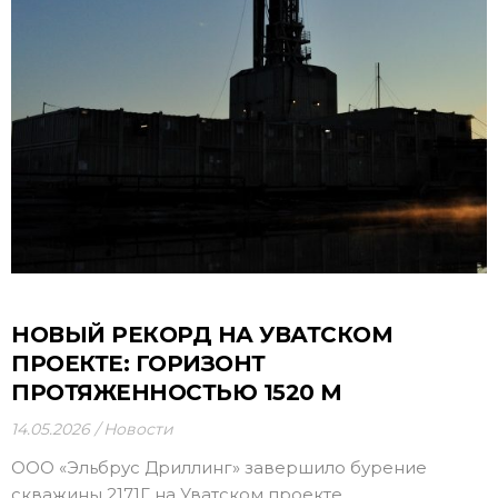
НОВЫЙ РЕКОРД НА УВАТСКОМ
ПРОЕКТЕ: ГОРИЗОНТ
ПРОТЯЖЕННОСТЬЮ 1520 М
14.05.2026
Новости
ООО «Эльбрус Дриллинг» завершило бурение
скважины 2171Г на Уватском проекте