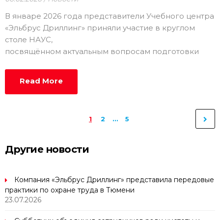
В январе 2026 года представители Учебного центра
«Эльбрус Дриллинг» приняли участие в круглом
столе НАУС,
посвящённом актуальным вопросам подготовки
кадров по контролю и управлению скважинами при
ГНВП.
Read More
1
2
…
5
Другие новости
Компания «Эльбрус Дриллинг» представила передовые
практики по охране труда в Тюмени
23.07.2026