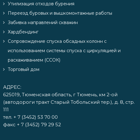
Утилизация отходов бурения
Переезд буровых и вышкомонтажные работы
Забивка направлений скважин
Хардбендинг
Сопровождение спуска обсадных колонн с
использованием системы спуска с циркуляцией и
расхаживанием (ССОК)
Торговый дом
АДРЕС:
625019, Тюменская область, г Тюмень, км 2-ой
(автодороги тракт Старый Тобольский тер.), д. 8, стр.
111
тел.
+ 7 (3452) 53 70 00
факс + 7 (3452) 79 29 52