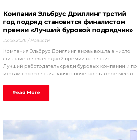
Компания Эльбрус Дриллинг третий
год подряд становится финалистом
премии «Лучший буровой подрядчик»
22.06.2026
Новости
Компания Эльбрус Дриллинг вновь вошла в число
финалистов ежегодной премии на звание
Лучший работодатель среди буровых компаний и по
итогам голосования заняла почетное второе место.
Read More