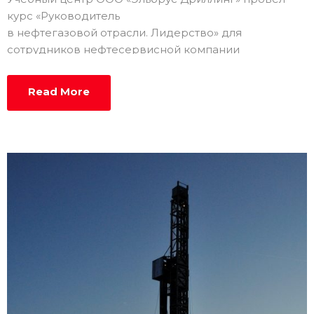
курс «Руководитель
в нефтегазовой отрасли. Лидерство» для
сотрудников нефтесервисной компании
Read More