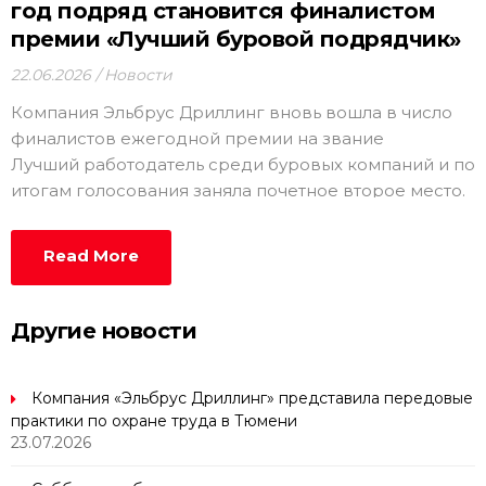
год подряд становится финалистом
премии «Лучший буровой подрядчик»
22.06.2026
Новости
Компания Эльбрус Дриллинг вновь вошла в число
финалистов ежегодной премии на звание
Лучший работодатель среди буровых компаний и по
итогам голосования заняла почетное второе место.
Read More
Другие новости
Компания «Эльбрус Дриллинг» представила передовые
практики по охране труда в Тюмени
23.07.2026