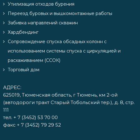
Утилизация отходов бурения
Переезд буровых и вышкомонтажные работы
Забивка направлений скважин
Хардбендинг
Сопровождение спуска обсадных колонн с
использованием системы спуска с циркуляцией и
расхаживанием (ССОК)
Торговый дом
АДРЕС:
625019, Тюменская область, г Тюмень, км 2-ой
(автодороги тракт Старый Тобольский тер.), д. 8, стр.
111
тел.
+ 7 (3452) 53 70 00
факс + 7 (3452) 79 29 52